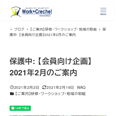
メ
イ
MENU
ン
コ
ブログ
【ご案内】研修・ワークショップ・地域の取組
保
ン
護中: 【会員向け企画】2021年2月のご案内
テ
ン
ツ
保護中: 【会員向け企画】
へ
移
2021年2月のご案内
動
2021年2月2日
2021年2月19日
WAQ
投稿日
更新日
著
カテゴリー
【ご案内】研修・ワークショップ・地域の取組
者