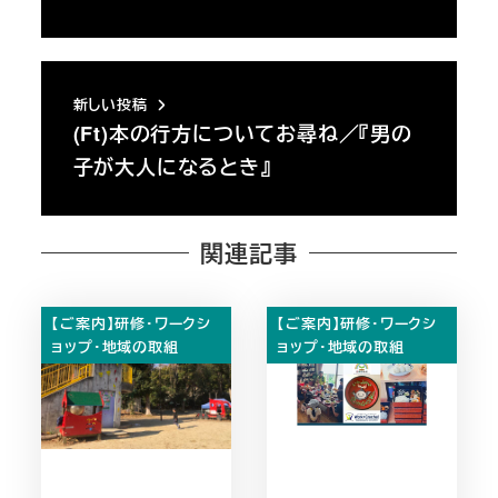
新しい投稿
(Ft)本の行方についてお尋ね／『男の
子が大人になるとき』
関連記事
【ご案内】研修・ワークシ
【ご案内】研修・ワークシ
ョップ・地域の取組
ョップ・地域の取組