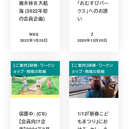
雑木林を大航
「おむすびパー
海 (2022年初
クス」へのお誘
の会員企画)
い
WAQ
Z
2022年1月25日
2020年12月20日
投稿日
投稿日
【ご案内】研修・ワークシ
【ご案内】研修・ワークシ
ョップ・地域の取組
ョップ・地域の取組
保護中: (CS)
1/12『新春こど
【会員向け企
もまつり』にお