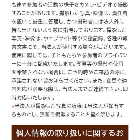
も達や参加者の活動の様子をカメラ・ビデオで撮影
することがあります。撮影した写真・映像は、責任者
を置いて厳重に管理し、かつ撮影者には法人外に
持ち出さないよう厳に指導しております。撮影した
写真・映像は、ウェブサイト等や支援記録、各種の報
告文書にて、当法人が使用する場合がございます。
使用に際しては、子どもたちや参加者のプライバシ
ーに十分に配慮いたします。写真等の撮影や使用
を希望されない場合は、ご予約時やご来訪の際に、
承諾されない旨お知らせください。また、変更や適
宜対応が必要な際は、当法人までご連絡下さい。即
時対応いたします。
※
当法人が撮影した写真の版権は当法人が保有す
るものとし、無断で掲載することを堅く禁じます。
個人情報の取り扱いに関するお