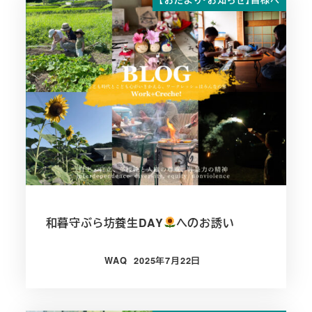
【おたより・お知らせ】皆様へ
和暮守ぶら坊養生DAY
へのお誘い
WAQ
2025年7月22日
投稿日