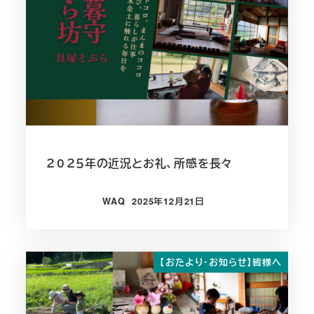
２０２５年の近況とお礼、所感を長々
WAQ
2025年12月21日
投稿日
【おたより・お知らせ】皆様へ