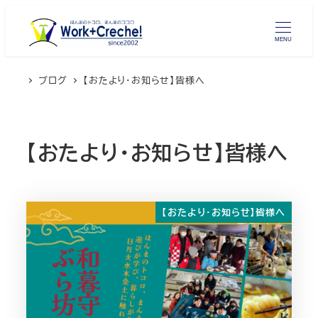
メ
イ
MENU
ン
コ
ブログ
【おたより・お知らせ】皆様へ
ン
テ
ン
【おたより・お知らせ】皆様へ
ツ
へ
移
動
【おたより・お知らせ】皆様へ