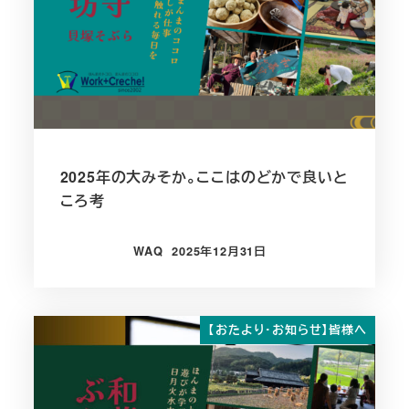
2025年の大みそか。ここはのどかで良いと
ころ考
WAQ
2025年12月31日
投稿日
【おたより・お知らせ】皆様へ