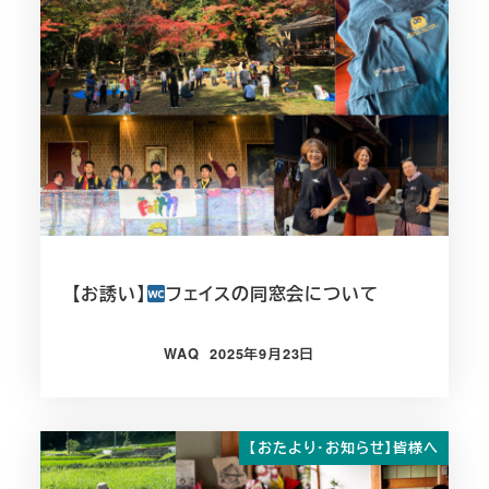
【お誘い】
フェイスの同窓会について
WAQ
2025年9月23日
投稿日
【おたより・お知らせ】皆様へ