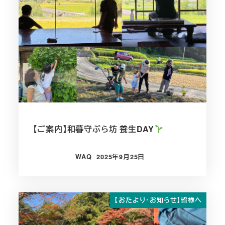
【ご案内】和暮守ぶら坊 養生DAY
WAQ
2025年9月25日
投稿日
【おたより・お知らせ】皆様へ