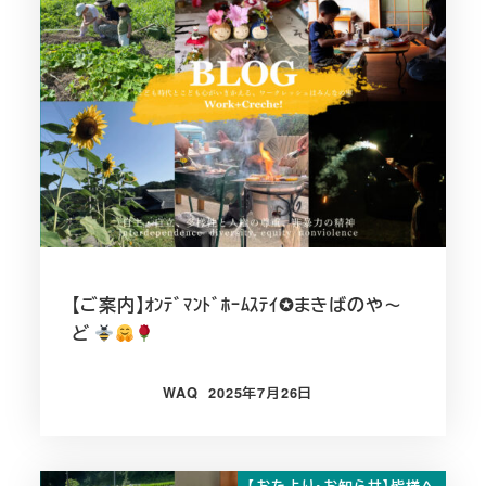
【ご案内】ｵﾝﾃﾞﾏﾝﾄﾞﾎｰﾑｽﾃｲ✪まきばのや～
ど
WAQ
2025年7月26日
投稿日