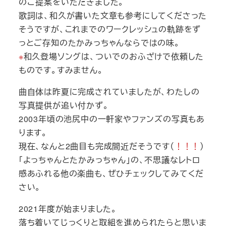
のご提案をいただきました。
歌詞は、和久が書いた文章も参考にしてくださった
そうですが、これまでのワークレッシュの軌跡をず
っとご存知のたかみっちゃんならではの味。
※
和久登場ソングは、ついでのおふざけで依頼した
ものです。すみません。
曲自体は昨夏に完成されていましたが、わたしの
写真提供が追い付かず。
2003年頃の池尻中の一軒家やファンズの写真もあ
ります。
現在、なんと2曲目も完成間近だそうです（
！！！
）
「よっちゃんとたかみっちゃん」の、不思議なレトロ
感あふれる他の楽曲も、ぜひチェックしてみてくだ
さい。
2021年度が始まりました。
落ち着いてじっくりと取組を進められたらと思いま