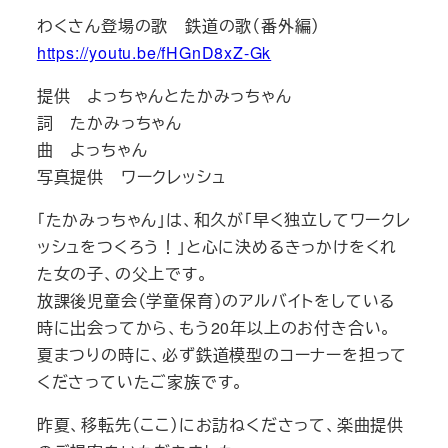
わくさん登場の歌 鉄道の歌（番外編）
https://youtu.be/fHGnD8xZ-Gk
提供 よっちゃんとたかみっちゃん
詞 たかみっちゃん
曲 よっちゃん
写真提供 ワークレッシュ
「たかみっちゃん」は、和久が「早く独立してワークレ
ッシュをつくろう！」と心に決めるきっかけをくれ
た女の子、の父上です。
放課後児童会（学童保育）のアルバイトをしている
時に出会ってから、もう20年以上のお付き合い。
夏まつりの時に、必ず鉄道模型のコーナーを担って
くださっていたご家族です。
昨夏、移転先（ここ）にお訪ねくださって、楽曲提供