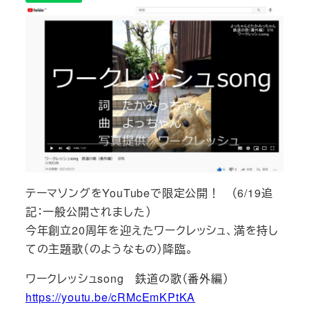
テーマソングをYouTubeで限定公開！ （6/19追
記：一般公開されました）
今年創立20周年を迎えたワークレッシュ、満を持し
て​の​​主題歌​（のようなもの）降臨。
ワークレッシュsong 鉄道の歌（番外編）
https://youtu.be/cRMcEmKPtKA