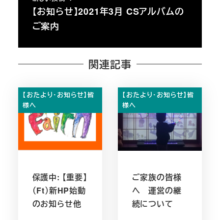
【お知らせ】2021年3月 CSアルバムの
ご案内
関連記事
【おたより・お知らせ】皆
【おたより・お知らせ】皆
様へ
様へ
保護中: 【重要】
ご家族の皆様
（Ft）新HP始動
へ 運営の継
のお知らせ他
続について