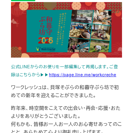
公式LINEからのお便りを一部編集して再掲します。ご登
録はこちらから▶▶
https://page.line.me/workcreche
ワークレッシュは、貝塚そぶらの和暮守ぶら坊で初
めての新年を迎えることができました。
昨年来、時空間をこえての出会い・再会・応援・おた
よりをありがとうございました。
何もかも、皆様お一人お一人のお心寄せあってのこ
とと、あらためて心より御礼申し上げます。