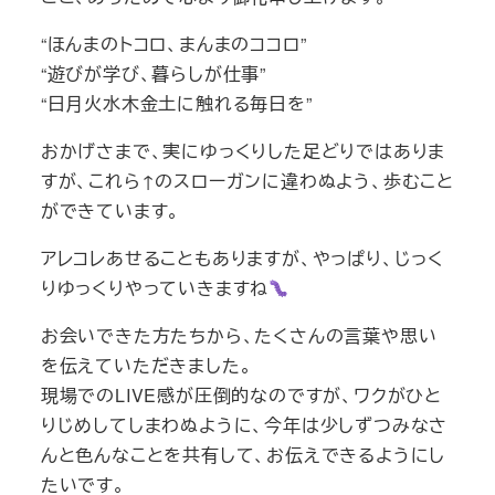
“ほんまのトコロ、まんまのココロ”
“遊びが学び、暮らしが仕事”
“日月火水木金土に触れる毎日を”
おかげさまで、実にゆっくりした足どりではありま
すが、これら↑のスローガンに違わぬよう、歩むこと
ができています。
アレコレあせることもありますが、やっぱり、じっく
りゆっくりやっていきますね
お会いできた方たちから、たくさんの言葉や思い
を伝えていただきました。
現場でのLIVE感が圧倒的なのですが、ワクがひと
りじめしてしまわぬように、今年は少しずつみなさ
んと色んなことを共有して、お伝えできるようにし
たいです。