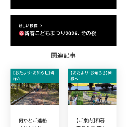
新しい投稿
新春こどもまつり2026、その後
関連記事
【おたより・お知らせ】皆
【おたより・お知らせ】皆
様へ
様へ
何かとご連絡
【ご案内】和暮