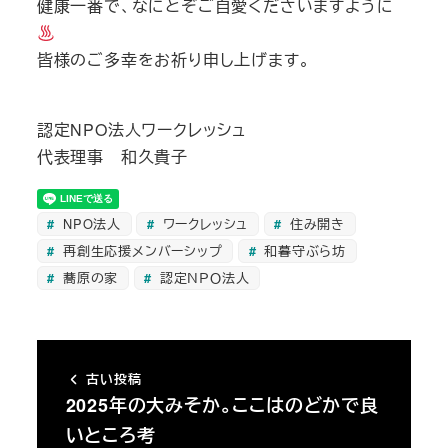
健康一番で、なにとぞご自愛くださいますように
皆様のご多幸をお祈り申し上げます。
認定NPO法人ワークレッシュ
代表理事 和久貴子
NPO法人
ワークレッシュ
住み開き
再創生応援メンバーシップ
和暮守ぶら坊
蕎原の家
認定ＮＰＯ法人
古い投稿
2025年の大みそか。ここはのどかで良
いところ考