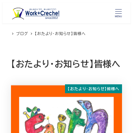
メ
イ
MENU
ン
コ
ブログ
【おたより・お知らせ】皆様へ
ン
テ
ン
【おたより・お知らせ】皆様へ
ツ
へ
移
動
【おたより・お知らせ】皆様へ