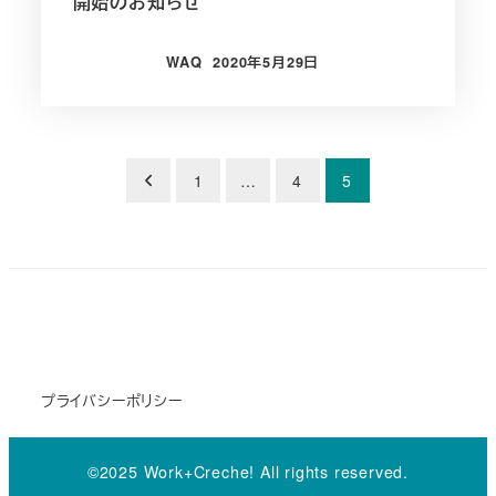
開始のお知らせ
WAQ
2020年5月29日
投稿日
投
1
…
4
5
稿
の
ペ
ー
ジ
プライバシーポリシー
送
り
©2025 Work+Creche! All rights reserved.