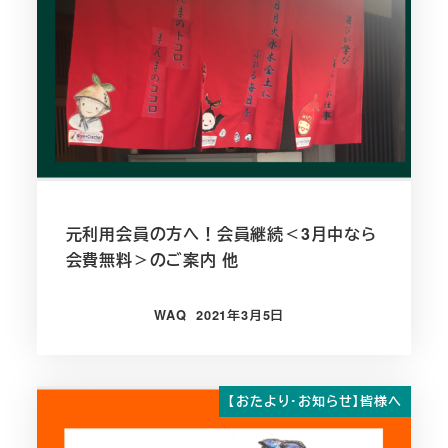
元利用会員の方へ！会員継続＜3月中なら
会費無料＞のご案内 他
WAQ
2021年3月5日
投稿日
【おたより・お知らせ】皆様へ