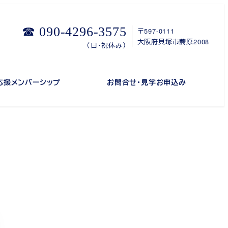
☎ 090-4296-3575
〒597-0111
大阪府貝塚市蕎原2008
（日・祝休み）
応援メンバーシップ
お問合せ・見学お申込み