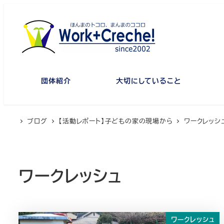
メ
イ
ン
コ
ン
テ
団体紹介
大切にしていること
ン
ツ
へ
ブログ
【活動レポート】子どもの家の現場から
ワークレッシ
移
動
ワークレッシュ
ワークレッシュ