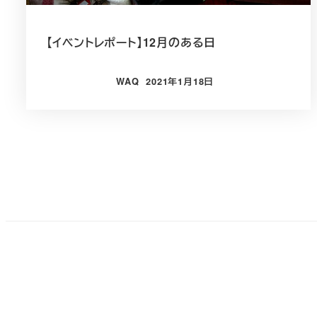
【イベントレポート】12月のある日
WAQ
2021年1月18日
投稿日
投
稿
の
ペ
ー
ジ