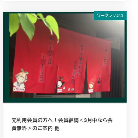
ワークレッシュ
元利用会員の方へ！会員継続＜3月中なら会
費無料＞のご案内 他