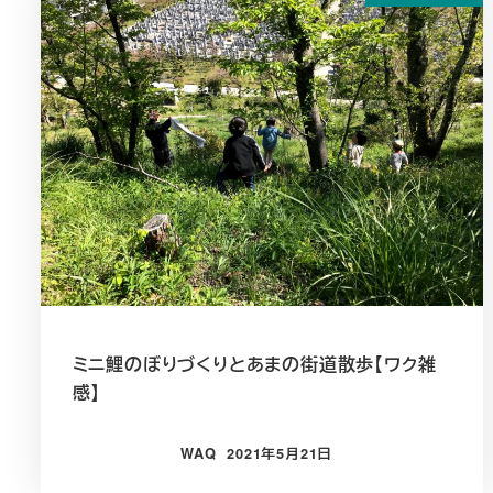
ミニ鯉のぼりづくりとあまの街道散歩【ワク雑
感】
WAQ
2021年5月21日
投稿日