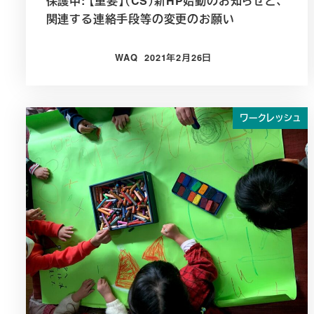
保護中: 【重要】（CS）新HP始動のお知らせと、
関連する連絡手段等の変更のお願い
WAQ
2021年2月26日
投稿日
ワークレッシュ