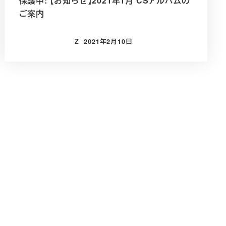
保護中: 【お知らせ】2021年1月 CSアルバムの
ご案内
Z
2021年2月10日
投稿日