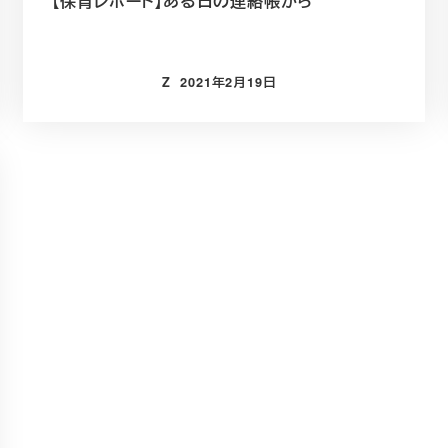
【保育レポート】ある日の連絡帳から
Z
2021年2月19日
投稿日