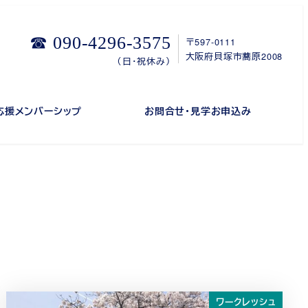
☎ 090-4296-3575
〒597-0111
大阪府貝塚市蕎原2008
（日・祝休み）
応援メンバーシップ
お問合せ・見学お申込み
ワークレッシュ