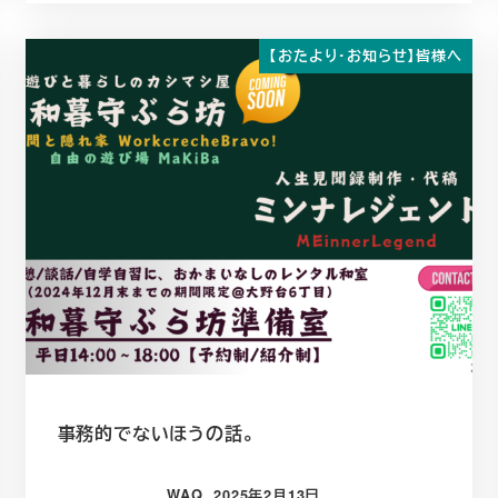
【おたより・お知らせ】皆様へ
事務的でないほうの話。
WAQ
2025年2月13日