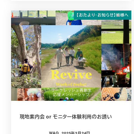
【おたより・お知らせ】皆様へ
現地案内会 or モニター体験利用のお誘い
WAQ
2025年3月24日