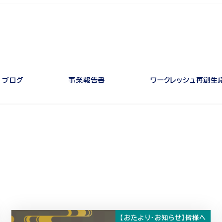
ブログ
事業報告書
ワークレッシュ再創生
【おたより・お知らせ】皆様へ