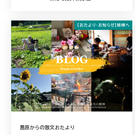
投稿日
【おたより・お知らせ】皆様へ
蕎原からの散文おたより