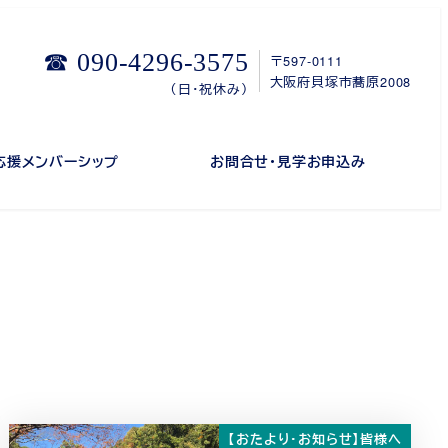
☎ 090-4296-3575
〒597-0111
大阪府貝塚市蕎原2008
（日・祝休み）
応援メンバーシップ
お問合せ・見学お申込み
【おたより・お知らせ】皆様へ