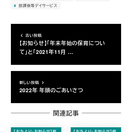
放課後等デイサービス
古い投稿
【お知らせ】「年末年始の保育につい
て」と「2021年11月 …
新しい投稿
2022年 年頭のごあいさつ
関連記事
【おたより・お知らせ】皆
【おたより・お知らせ】皆