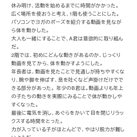
休み明け、活動を始めるまでに時間がかかった。
広く場所を使おうと考え、1階も使うことにした。
パソコンでヨガのポーズを紹介する動画を見なが
ら体を動かした。
大人も一緒にすることで、A君は意欲的に取り組ん
だ。
2階では、初めにどんな動きがあるのか、じっくり
動画を見てから、体を動かすようにした。
年長者は、動画を見たことで見通しが持ちやすくな
り、腕や脚を伸ばす、息を吐くなど声掛けだけでで
きる部分があった。 年少のB君は。動画よりも年上
の子たちの動きを実際にみることで体が動かしや
すくなった。
最後に電気を消し、あぐらをかいて目を閉じリラッ
クスする時間をとった。
力が入っている子がほとんどで、やはり脱力が難し