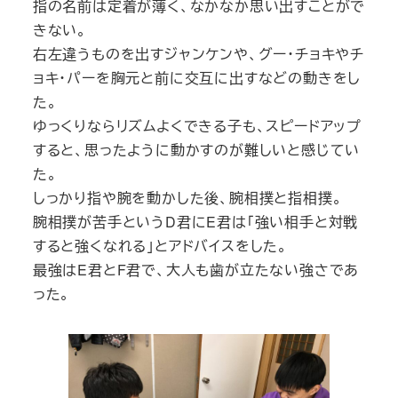
指の名前は定着が薄く、なかなか思い出すことがで
きない。
右左違うものを出すジャンケンや、グー・チョキやチ
ョキ・パーを胸元と前に交互に出すなどの動きをし
た。
ゆっくりならリズムよくできる子も、スピードアップ
すると、思ったように動かすのが難しいと感じてい
た。
しっかり指や腕を動かした後、腕相撲と指相撲。
腕相撲が苦手というD君にE君は「強い相手と対戦
すると強くなれる」とアドバイスをした。
最強はE君とF君で、大人も歯が立たない強さであ
った。