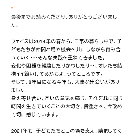
*
最後までお読みくださり、ありがとうございまし
た。
フェイスは2014年の春から、日常の暮らし中で、子
どもたちが仲間と場や機会を共にしながら育み合
っていく・・・そんな実践を重ねてきました。
変化や困難を経験したりかわしたり・・、オレたち結
構イイ線いけてるかもよ、ってところです。
そして、8年目になる今年も、大事な出会いがあり
ました。
身を寄せ合い、互いの意気を感じ、それぞれに同じ
時間を生きていくことの大切さ、貴重さを、今改め
て切に感じています。
2021年も、子どもたちとこの場を支え、励ましてく