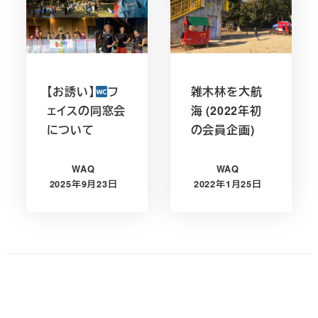
【お誘い】
フ
雑木林を大航
ェイスの同窓会
海 (2022年初
について
の会員企画)
WAQ
WAQ
2025年9月23日
2022年1月25日
投稿日
投稿日