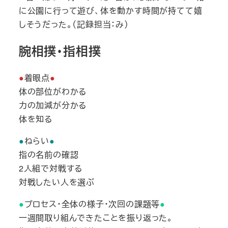
に公園に行って遊び、体を動かす時間が持てて嬉
しそうだった。（記録担当：み）
腕相撲・指相撲
●
着眼点
●
体の部位がわかる
力の加減が分かる
体を知る
●
ねらい
●
指の名前の確認
2人組で対戦する
対戦したい人を選ぶ
●
プロセス・全体の様子・次回の課題等
●
一週間取り組んできたことを振り返った。