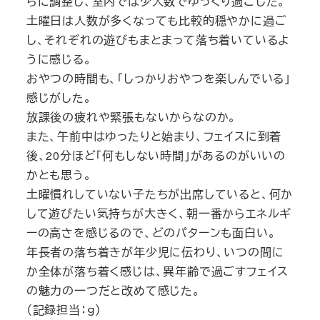
らに調整し、室内では少人数でゆっくり過ごした。
土曜日は人数が多くなっても比較的穏やかに過ご
し、それぞれの遊びもまとまって落ち着いているよ
うに感じる。
おやつの時間も、「しっかりおやつを楽しんでいる」
感じがした。
放課後の疲れや緊張もないからなのか。
また、午前中はゆったりと始まり、フェイスに到着
後、20分ほど「何もしない時間」があるのがいいの
かとも思う。
土曜慣れしていない子たちが出席していると、何か
して遊びたい気持ちが大きく、朝一番からエネルギ
ーの高さを感じるので、どのパターンも面白い。
年長者の落ち着きが年少児に伝わり、いつの間に
か全体が落ち着く感じは、異年齢で過ごすフェイス
の魅力の一つだと改めて感じた。
（記録担当：ｇ）