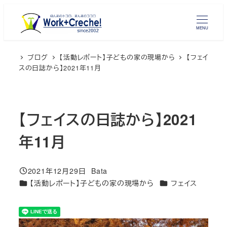
メ
イ
MENU
ン
コ
ブログ
【活動レポート】子どもの家の現場から
【フェイ
ン
スの日誌から】2021年11月
テ
ン
ツ
【フェイスの日誌から】2021
へ
移
年11月
動
2021年12月29日
Bata
投稿日
著
カテゴリー
カテゴリー
【活動レポート】子どもの家の現場から
フェイス
者