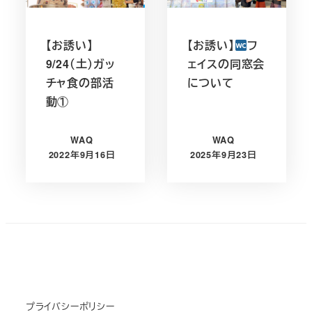
【お誘い】
【お誘い】
フ
9/24（土）ガッ
ェイスの同窓会
チャ食の部活
について
動①
WAQ
WAQ
2022年9月16日
2025年9月23日
投稿日
投稿日
プライバシーポリシー