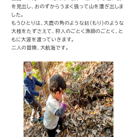
を見出し、おのずからうまく扱って山を漕ぎ出しま
した。
もうひとりは、大鹿の角のような銛（もり）のような
大枝をたずさえて、狩人のごとく漁師のごとく、と
もに大波を渡っていきます。
二人の冒険、大航海です。