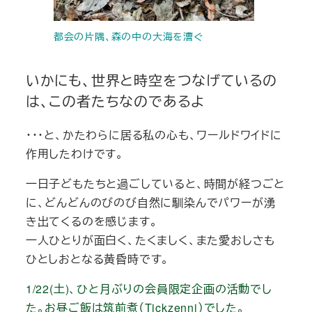
都会の片隅、森の中の大海を漕ぐ
いかにも、世界と時空をつなげているの
は、この者たちなのであるよ
・・・と、かたわらに居る私の心も、ワールドワイドに
作用したわけです。
一日子どもたちと過ごしていると、時間が経つごと
に、どんどんのびのび自然に馴染んでパワーが湧
き出てくるのを感じます。
一人ひとりが面白く、たくましく、また愛おしさも
ひとしおとなる黄昏時です。
1/22(土)、ひと月ぶりの会員限定企画の活動でし
た。お昼ご飯は筑前煮（Tickzenni）でした。