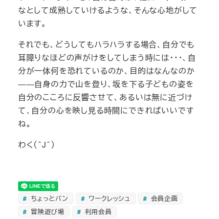
なとして成熟していけるような、そんな心地がして
います。
それでも、どうしてもハラハラする場合、自分でも
耳障りなほどの声がけをしてしまう時には・・・、自
分が一体何を恐れているのか、目的はなんなのか
――自身の力で山を登り、坂を下る子どもの姿を
自分のこころに反響させて、あるいは無に近づけ
て、自分の心を映し見る時間にできればいいです
ね。
わく（＾J＾）
ちょっとバン
ワークレッシュ
会員企画
冒険遊び場
利用会員