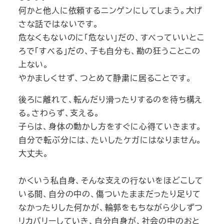
何かと他人に依頼するニンゲンにしてしまう。大げ
さな話ではないです。
危なくもないのに「危ない」だの、すべっていいとこ
ろで「すべる」だの、子も自分も、勘の狂うことこの
上ない。
やかましくせず、つとめて静粛に居ることです。
後ろに離れて、転んだり滑ったりするのを待ち構え
る。さわらず、支える。
子らは、身体の動かし方をすぐに心得ていきます。
自分で転ぶ分には、たいしたケガにはなりません。
大丈夫。
かくいう私自身、そんな支えの行ないをほどこして
いる間、自分の中の、傷ついたままだったり足りて
なかったりした何かが、輪郭をもちながら少しずつ
リカバリーしていき、自分自身が、社会の中のおと